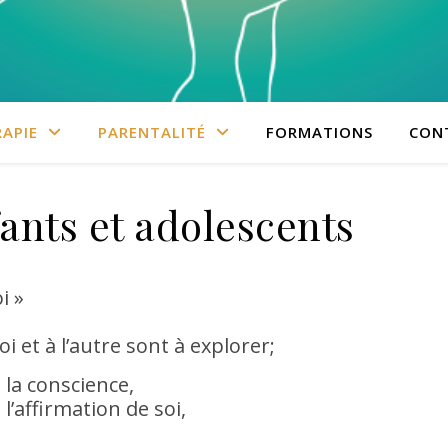
APIE
PARENTALITÉ
FORMATIONS
CON
fants et adolescents
i »
i et à l’autre sont à explorer;
, la conscience,
l’affirmation de soi,