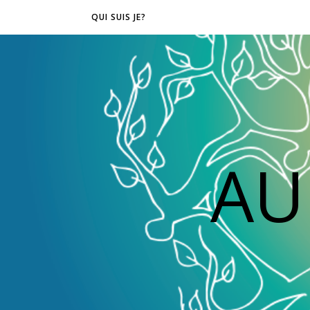
QUI SUIS JE?
AU