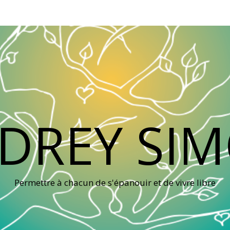
DREY SI
Permettre à chacun de s'épanouir et de vivre libre