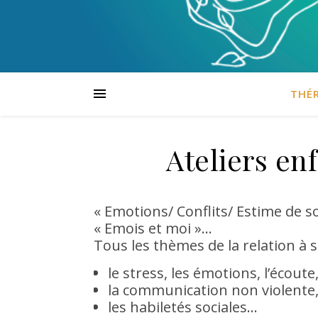
THÉR
Ateliers en
« Emotions/ Conflits/ Estime de so
« Emois et moi »…
Tous les thèmes de la relation à so
le stress, les émotions, l’écoute
la communication non violente, 
les habiletés sociales…