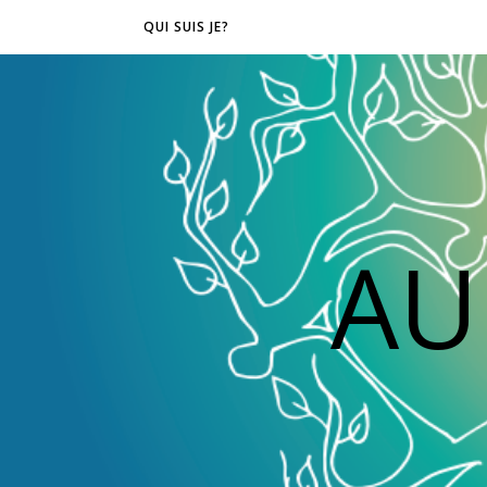
QUI SUIS JE?
AU