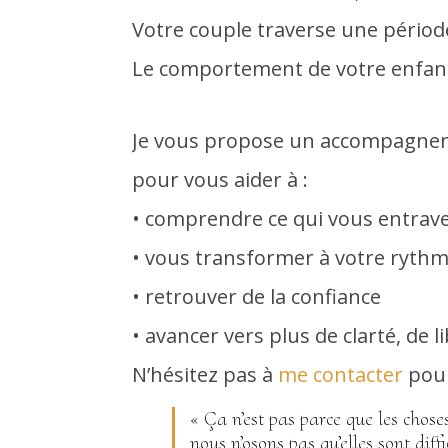
Votre couple traverse une période 
Le comportement de votre enfan
Je vous propose un accompagne
pour vous aider à :
• comprendre ce qui vous entrav
• vous transformer à votre ryth
• retrouver de la confiance
• avancer vers plus de clarté, de li
N’hésitez pas à
me contacter
pour
« Ça n’est pas parce que les choses
nous n’osons pas qu’elles sont diffi