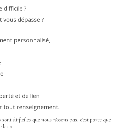
difficile ?
t vous dépasse ?
ment personnalisé,
e
me
berté et de lien
 tout renseignement.
 sont difficiles que nous n’osons pas, c’est parce que
ciles »