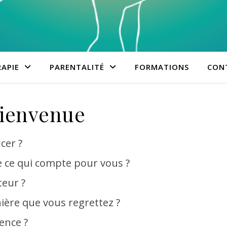
APIE
PARENTALITÉ
FORMATIONS
CON
ienvenue
cer ?
re ce qui compte pour vous ?
teur ?
ière que vous regrettez ?
lence ?