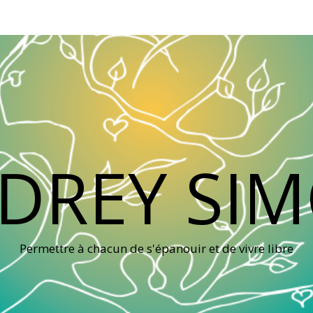
DREY SI
Permettre à chacun de s'épanouir et de vivre libre